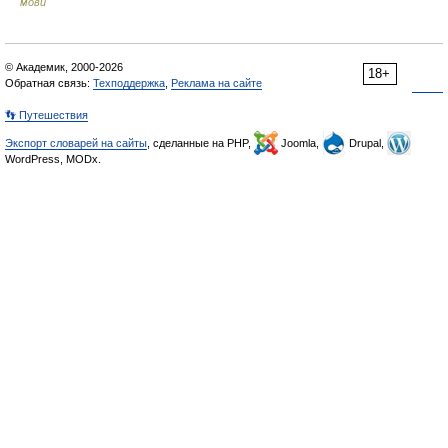
мови
© Академик, 2000-2026
18+
Обратная связь:
Техподдержка
,
Реклама на сайте
👣 Путешествия
Экспорт словарей на сайты
, сделанные на PHP,
Joomla,
Drupal,
WordPress, MODx.