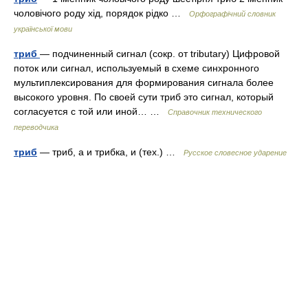
чоловічого роду хід, порядок рідко …
Орфографічний словник
української мови
триб
— подчиненный сигнал (сокр. от tributary) Цифровой
поток или сигнал, используемый в схеме синхронного
мультиплексирования для формирования сигнала более
высокого уровня. По своей сути триб это сигнал, который
согласуется с той или иной… …
Справочник технического
переводчика
триб
— триб, а и трибка, и (тех.) …
Русское словесное ударение