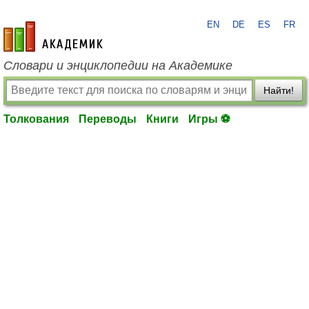
EN
DE
ES
FR
academic.ru
Словари и энциклопедии на Академике
Найти!
Толкования
Переводы
Книги
Игры ⚽